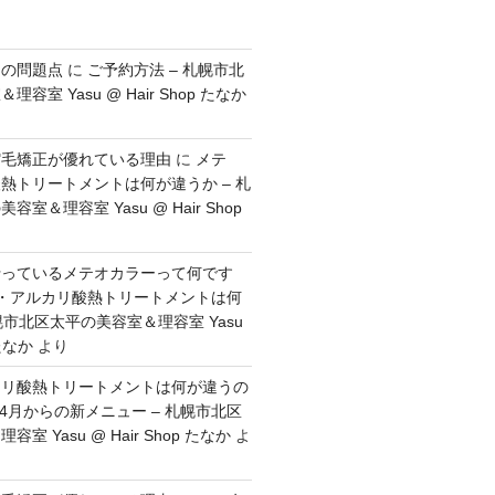
ンの問題点
に
ご予約方法 – 札幌市北
容室 Yasu @ Hair Shop たなか
縮毛矯正が優れている理由
に
メテ
熱トリートメントは何が違うか – 札
室＆理容室 Yasu @ Hair Shop
行っているメテオカラーって何です
・アルカリ酸熱トリートメントは何
幌市北区太平の美容室＆理容室 Yasu
 たなか
より
カリ酸熱トリートメントは何が違うの
年4月からの新メニュー – 札幌市北区
室 Yasu @ Hair Shop たなか
よ