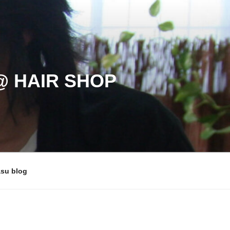
HAIR SHOP
su blog