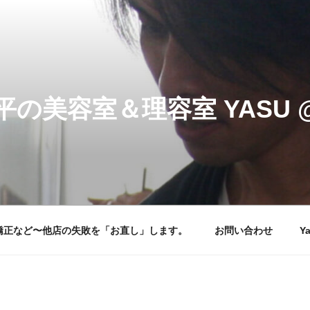
美容室＆理容室 YASU @ 
矯正など〜他店の失敗を「お直し」します。
お問い合わせ
Ya