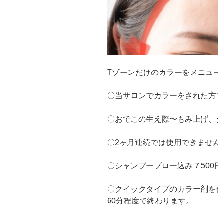
Tゾーンだけのカラーをメニュ
〇当サロンでカラーをされた方
〇おでこの生え際〜もみ上げ、
〇2ヶ月連続では使用できませ
〇シャンプーブロー込み 7,500円
〇クイックタイプのカラー剤を
60分程度で終わります。