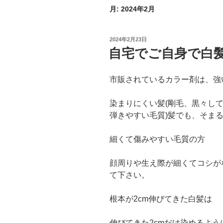
月:
2024年2月
投
2024年2月23日
稿
自宅でご自身で白
日:
市販されているカラー剤は、強
染まりにくい髪(剛毛、黒々し
弾きやすい毛質)髪でも、そま
細くて傷みやすい毛質の方
顔周りや生え際が細くてコシが
て下さい。
根本が2cm伸びてきた白髪は
伸びてきた2cmだけ染めるよ