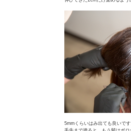
5mmくらいはみ出ても良いで
毛先まで塗ると、もう髪はボロ