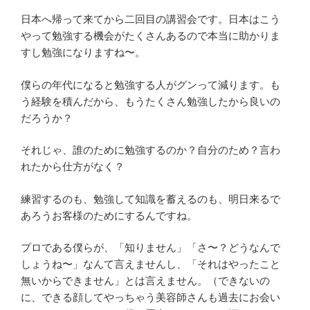
日本へ帰って来てから二回目の講習会です。日本はこう
やって勉強する機会がたくさんあるので本当に助かりま
すし勉強になりますね〜。
僕らの年代になると勉強する人がグンって減ります。も
う経験を積んだから、もうたくさん勉強したから良いの
だろうか？
それじゃ、誰のために勉強するのか？自分のため？言わ
れたから仕方がなく？
練習するのも、勉強して知識を蓄えるのも、明日来るで
あろうお客様のためにするんですね。
プロである僕らが、「知りません」「さ〜？どうなんで
しょうね〜」なんて言えませんし、「それはやったこと
無いからできません」とは言えません。（できないの
に、できる顔してやっちゃう美容師さんも過去にお会い