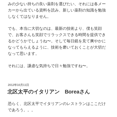
みの少ない持ちの良い薬剤を選びたい、それには各メー
カーから出ている資料を読み、新しい薬剤の知識を勉強
しなくてはなりません。
でも、本当に大切なのは、最新の技術より、僕も笑顔
で、お客さんも笑顔でリラックスできる時間を提供でき
るかどうかでしょうね〜。そして毎日鏡を見て爽やかに
なってもらえるように、技術を磨いておくことが大切だ
なって思います。
それには、謙虚な気持ちで日々勉強ですね〜。
投
2012年10月11日
稿
北区太平のイタリアン Boreaさん
日:
恐らく、北区太平でイタリアンのレストランはここだけ
であろう。。。