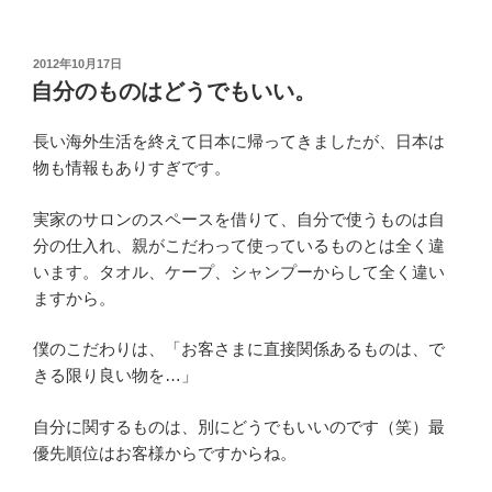
投
2012年10月17日
稿
自分のものはどうでもいい。
日:
長い海外生活を終えて日本に帰ってきましたが、日本は
物も情報もありすぎです。
実家のサロンのスペースを借りて、自分で使うものは自
分の仕入れ、親がこだわって使っているものとは全く違
います。タオル、ケープ、シャンプーからして全く違い
ますから。
僕のこだわりは、「お客さまに直接関係あるものは、で
きる限り良い物を…」
自分に関するものは、別にどうでもいいのです（笑）最
優先順位はお客様からですからね。