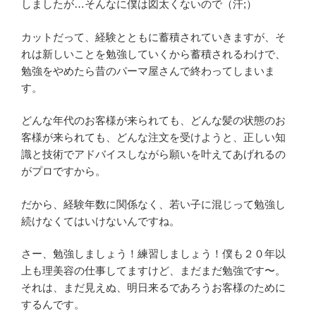
しましたが…そんなに僕は図太くないので（汗;）
カットだって、経験とともに蓄積されていきますが、そ
れは新しいことを勉強していくから蓄積されるわけで、
勉強をやめたら昔のパーマ屋さんで終わってしまいま
す。
どんな年代のお客様が来られても、どんな髪の状態のお
客様が来られても、どんな注文を受けようと、正しい知
識と技術でアドバイスしながら願いを叶えてあげれるの
がプロですから。
だから、経験年数に関係なく、若い子に混じって勉強し
続けなくてはいけないんですね。
さー、勉強しましょう！練習しましょう！僕も２０年以
上も理美容の仕事してますけど、まだまだ勉強です〜。
それは、まだ見えぬ、明日来るであろうお客様のために
するんです。