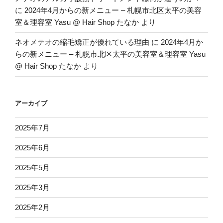
に
2024年4月からの新メニュー – 札幌市北区太平の美容
室＆理容室 Yasu @ Hair Shop たなか
より
ネオメテオの縮毛矯正が優れている理由
に
2024年4月か
らの新メニュー – 札幌市北区太平の美容室＆理容室 Yasu
@ Hair Shop たなか
より
アーカイブ
2025年7月
2025年6月
2025年5月
2025年3月
2025年2月