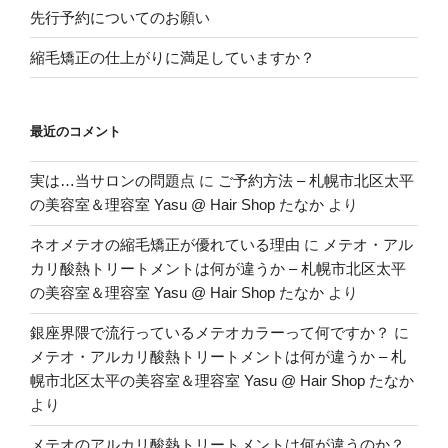
先行予約についてのお願い
縮毛矯正の仕上がりに満足していますか？
最近のコメント
実は…当サロンの問題点
に
ご予約方法 – 札幌市北区太平
の美容室＆理容室 Yasu @ Hair Shop たなか
より
ネオメテオの縮毛矯正が優れている理由
に
メテオ・アル
カリ酸熱トリートメントは何が違うか – 札幌市北区太平
の美容室＆理容室 Yasu @ Hair Shop たなか
より
銀座界隈で流行っているメテオカラーって何ですか？
に
メテオ・アルカリ酸熱トリートメントは何が違うか – 札
幌市北区太平の美容室＆理容室 Yasu @ Hair Shop たなか
より
メテオのアルカリ酸熱トリートメントは何が違うのか？