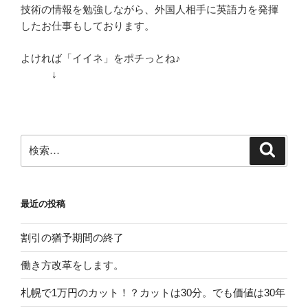
技術の情報を勉強しながら、外国人相手に英語力を発揮
したお仕事もしております。
よければ「イイネ」をポチっとね♪
↓
検
検
索
索:
最近の投稿
割引の猶予期間の終了
働き方改革をします。
札幌で1万円のカット！？カットは30分。でも価値は30年