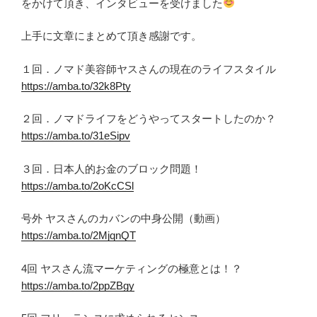
をかけて頂き、インタビューを受けました
上手に文章にまとめて頂き感謝です。
１回．ノマド美容師ヤスさんの現在のライフスタイル
https://amba.to/32k8Pty
２回．ノマドライフをどうやってスタートしたのか？
https://amba.to/31eSipv
３回．日本人的お金のブロック問題！
https://amba.to/2oKcCSl
号外 ヤスさんのカバンの中身公開（動画）
https://amba.to/2MjqnQT
4回 ヤスさん流マーケティングの極意とは！？
https://amba.to/2ppZBgy