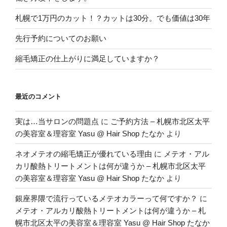
札幌で1万円のカット！？カットは30分。でも価値は30年
先行予約についてのお願い
縮毛矯正の仕上がりに満足していますか？
最近のコメント
実は…当サロンの問題点
に
ご予約方法 – 札幌市北区太平
の美容室＆理容室 Yasu @ Hair Shop たなか
より
ネオメテオの縮毛矯正が優れている理由
に
メテオ・アル
カリ酸熱トリートメントは何が違うか – 札幌市北区太平
の美容室＆理容室 Yasu @ Hair Shop たなか
より
銀座界隈で流行っているメテオカラーって何ですか？
に
メテオ・アルカリ酸熱トリートメントは何が違うか – 札
幌市北区太平の美容室＆理容室 Yasu @ Hair Shop たなか