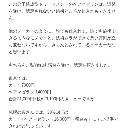
この分子熟成型トリートメントのヘアマゼランは、講習
を受け、認定されないと施術どころか仕入れもできませ
ん。
他のメーカーのように、誰でも仕入れて、誰でも施術で
きるようなモノですと、技術ムラができて悪い評判が立
ち兼ねないですから、きちんとされているメーカーだな
と思います。
もちろん、私Yasuも講習を受け、認定を頂きました。
東京では、
カット7000円
ヘアマゼラン 14000円
合計21,000円+税=23,100円のメニューですが
札幌の皆さんには、30%OFFの
カット+ヘアマゼラン→16,000円（税込み）にてご提供で
きればと思っています。