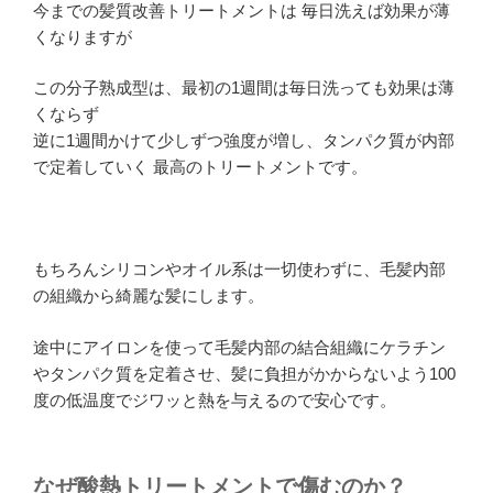
今までの髪質改善トリートメントは 毎日洗えば効果が薄
くなりますが
この分子熟成型は、最初の1週間は毎日洗っても効果は薄
くならず
逆に1週間かけて少しずつ強度が増し、タンパク質が内部
で定着していく 最高のトリートメントです。
もちろんシリコンやオイル系は一切使わずに、毛髪内部
の組織から綺麗な髪にします。
途中にアイロンを使って毛髪内部の結合組織にケラチン
やタンパク質を定着させ、髪に負担がかからないよう100
度の低温度でジワッと熱を与えるので安心です。
なぜ酸熱トリートメントで傷むのか？