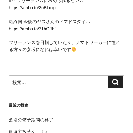
5回 フリーランスに求められるセンス
https://amba.to/2oBLmpc
最終回 今後のヤスさんのノマドスタイル
https://amba.to/31hGJhf
フリーランスを目指していたり、ノマドワーカーに憧れ
る方々の参考になれば幸いです
検
検
索
索:
最近の投稿
割引の猶予期間の終了
働き方改革をします。