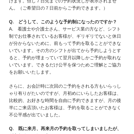
けます。但し７日先までの予約状況しか表示されませ
ん。（ご希望日の７日前からご予約できます。）
Q. どうして、このような予約制になったのですか？
A. 看護士や介護士さん、サービス業の方など、シフト
制でお仕事されているお客様が、ギリギリでないと休日
が分からないために、前もって予約を取ることができな
いでいます。その方のシフトが出てから予約しようとす
ると、予約が埋まっていて翌月以降しかご予約が取れな
いでいます。できるだけ公平を保つためご理解とご協力
をお願いいたします。
さらに、お会計時に次回のご予約をされる方もいらっし
ゃり有りがたいのですが、月初めにいらしたお客様は、
比較的、お好きな時間を自由に予約できますが、月の後
半にご来店頂いたお客様は、予約を取ることができなく
不公平感が出ていました。
Q. 既に来月、再来月の予約を取ってしまいましたが、