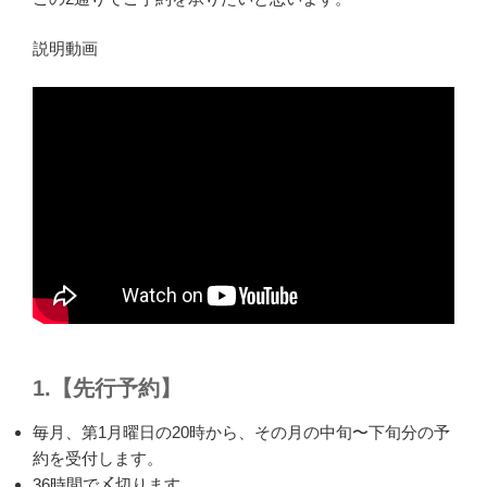
説明動画
1.【先行予約】
毎月、第1月曜日の20時から、その月の中旬〜下旬分の予
約を受付します。
36時間で〆切ります。