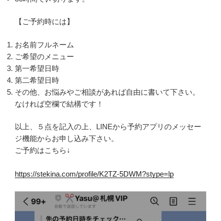
【ご予約時には】
お名前フルネーム
ご希望のメニュー
第一希望日時
第二希望日時
その他、お悩みやご相談があれば自由に書いて下さい。
なければ空欄で結構です！
以上、５点を記入の上、LINEから予約アプリのメッセー
ジ機能からお申し込み下さい。
ご予約はこちら↓
https://stekina.com/profile/K2TZ-5DWM?stype=lp