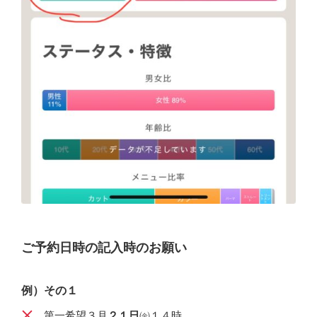
ご予約日時の記入時のお願い
例）その１
第一希望３月
２１日
㈮１４時