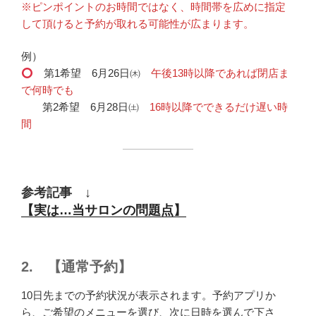
※ピンポイントのお時間ではなく、時間帯を広めに指定
して頂けると予約が取れる可能性が広まります。
例）
第1希望 6月26日㈭
午後13時以降であれば閉店ま
で何時でも
第2希望 6月28日㈯
16時以降でできるだけ遅い時
間
参考記事 ↓
【実は…当サロンの問題点】
2. 【通常予約】
10日先までの予約状況が表示されます。予約アプリか
ら、ご希望のメニューを選び、次に日時を選んで下さ