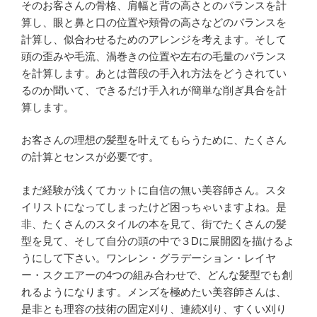
そのお客さんの骨格、肩幅と背の高さとのバランスを計
算し、眼と鼻と口の位置や頬骨の高さなどのバランスを
計算し、似合わせるためのアレンジを考えます。そして
頭の歪みや毛流、渦巻きの位置や左右の毛量のバランス
を計算します。あとは普段の手入れ方法をどうされてい
るのか聞いて、できるだけ手入れが簡単な削ぎ具合を計
算します。
お客さんの理想の髪型を叶えてもらうために、たくさん
の計算とセンスが必要です。
まだ経験が浅くてカットに自信の無い美容師さん。スタ
イリストになってしまったけど困っちゃいますよね。是
非、たくさんのスタイルの本を見て、街でたくさんの髪
型を見て、そして自分の頭の中で３Dに展開図を描けるよ
うにして下さい。ワンレン・グラデーション・レイヤ
ー・スクエアーの4つの組み合わせで、どんな髪型でも創
れるようになります。メンズを極めたい美容師さんは、
是非とも理容の技術の固定刈り、連続刈り、すくい刈り