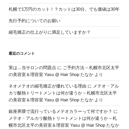
札幌で1万円のカット！？カットは30分。でも価値は30年
先行予約についてのお願い
縮毛矯正の仕上がりに満足していますか？
最近のコメント
実は…当サロンの問題点
に
ご予約方法 – 札幌市北区太平
の美容室＆理容室 Yasu @ Hair Shop たなか
より
ネオメテオの縮毛矯正が優れている理由
に
メテオ・アル
カリ酸熱トリートメントは何が違うか – 札幌市北区太平
の美容室＆理容室 Yasu @ Hair Shop たなか
より
銀座界隈で流行っているメテオカラーって何ですか？
に
メテオ・アルカリ酸熱トリートメントは何が違うか – 札
幌市北区太平の美容室＆理容室 Yasu @ Hair Shop たなか