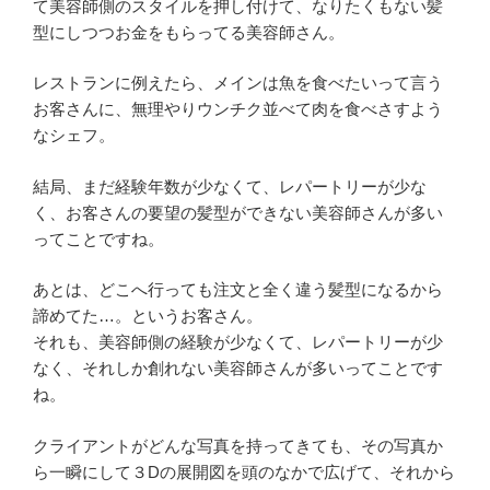
て美容師側のスタイルを押し付けて、なりたくもない髪
型にしつつお金をもらってる美容師さん。
レストランに例えたら、メインは魚を食べたいって言う
お客さんに、無理やりウンチク並べて肉を食べさすよう
なシェフ。
結局、まだ経験年数が少なくて、レパートリーが少な
く、お客さんの要望の髪型ができない美容師さんが多い
ってことですね。
あとは、どこへ行っても注文と全く違う髪型になるから
諦めてた…。というお客さん。
それも、美容師側の経験が少なくて、レパートリーが少
なく、それしか創れない美容師さんが多いってことです
ね。
クライアントがどんな写真を持ってきても、その写真か
ら一瞬にして３Dの展開図を頭のなかで広げて、それから