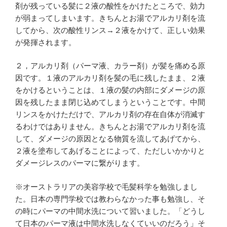
剤が残っている髪に２液の酸性をかけたところで、効力
が弱まってしまいます。きちんとお湯でアルカリ剤を流
してから、次の酸性リンス→２液をかけて、正しい効果
が発揮されます。
２，アルカリ剤（パーマ液、カラー剤）が髪を痛める原
因です。１液のアルカリ剤を髪の毛に残したまま、２液
をかけるということは、１液の髪の内部にダメージの原
因を残したまま閉じ込めてしまうということです。中間
リンスをかけただけで、アルカリ剤の存在自体が消滅す
るわけではありません。きちんとお湯でアルカリ剤を流
して、ダメージの原因となる物質を流してあげてから、
２液を塗布してあげることによって、ただしいかかりと
ダメージレスのパーマに繋がります。
※オーストラリアの美容学校で毛髪科学を勉強しまし
た。日本の専門学校では教わらなかった事も勉強し、そ
の時にパーマの中間水洗について習いました。「どうし
て日本のパーマ液は中間水洗しなくていいのだろう」そ