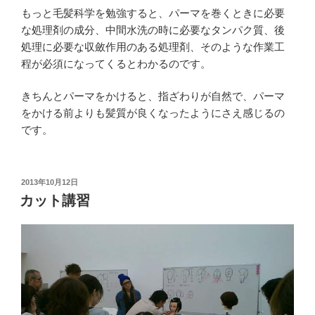
もっと毛髪科学を勉強すると、パーマを巻くときに必要
な処理剤の成分、中間水洗の時に必要なタンパク質、後
処理に必要な収斂作用のある処理剤、そのような作業工
程が必須になってくるとわかるのです。
きちんとパーマをかけると、指ざわりが自然で、パーマ
をかける前よりも髪質が良くなったようにさえ感じるの
です。
投
2013年10月12日
稿
カット講習
日: