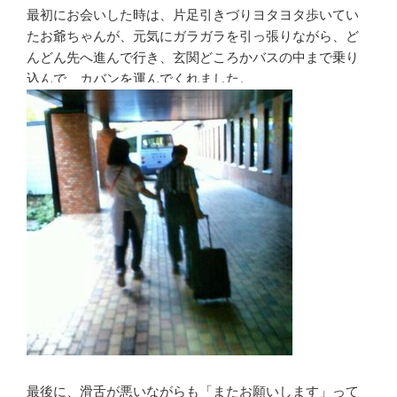
最初にお会いした時は、片足引きづりヨタヨタ歩いてい
たお爺ちゃんが、元気にガラガラを引っ張りながら、ど
んどん先へ進んで行き、玄関どころかバスの中まで乗り
込んで、カバンを運んでくれました。
最後に、滑舌が悪いながらも「またお願いします」って