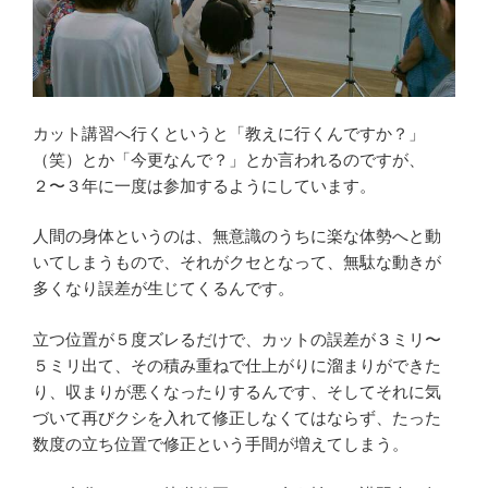
カット講習へ行くというと「教えに行くんですか？」
（笑）とか「今更なんで？」とか言われるのですが、
２〜３年に一度は参加するようにしています。
人間の身体というのは、無意識のうちに楽な体勢へと動
いてしまうもので、それがクセとなって、無駄な動きが
多くなり誤差が生じてくるんです。
立つ位置が５度ズレるだけで、カットの誤差が３ミリ〜
５ミリ出て、その積み重ねで仕上がりに溜まりができた
り、収まりが悪くなったりするんです、そしてそれに気
づいて再びクシを入れて修正しなくてはならず、たった
数度の立ち位置で修正という手間が増えてしまう。