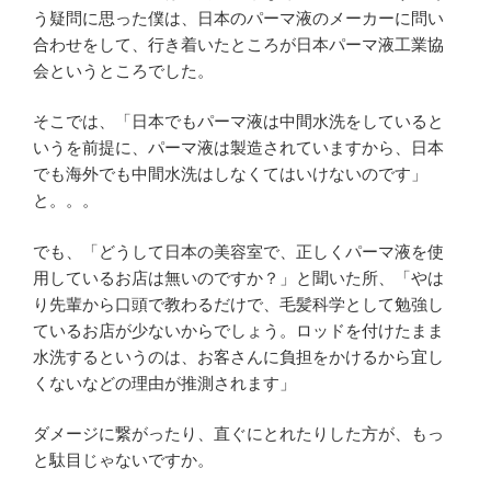
う疑問に思った僕は、日本のパーマ液のメーカーに問い
合わせをして、行き着いたところが日本パーマ液工業協
会というところでした。
そこでは、「日本でもパーマ液は中間水洗をしていると
いうを前提に、パーマ液は製造されていますから、日本
でも海外でも中間水洗はしなくてはいけないのです」
と。。。
でも、「どうして日本の美容室で、正しくパーマ液を使
用しているお店は無いのですか？」と聞いた所、「やは
り先輩から口頭で教わるだけで、毛髪科学として勉強し
ているお店が少ないからでしょう。ロッドを付けたまま
水洗するというのは、お客さんに負担をかけるから宜し
くないなどの理由が推測されます」
ダメージに繋がったり、直ぐにとれたりした方が、もっ
と駄目じゃないですか。