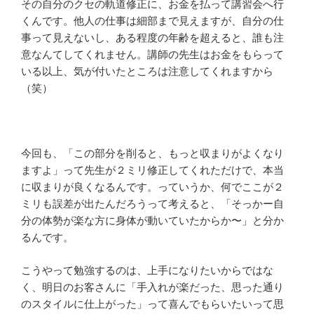
その自分のクセの軌道修正に、お金を払って講習会へ行
くんです。他人の仕事は細部まで見えますが、自分の仕
事って見えないし、ある程度の年齢を超えると、誰も注
意なんてしてくれません。講師の先生はお金をもらって
いる以上、気が付いたところは注意してくれますから
（笑）
今回も、「この部分を削ると、もっと収まりがよくなり
ますよ」って先生が２ミリ修正してくれただけで、本当
に収まりが良くなるんです。っていうか、何でここが２
ミリも誤差が出たんだろうって考えると、「そっかー自
分の体勢が楽な方に身体が動いていたからか〜」と分か
るんです。
こうやって勉強するのは、上手になりたいからではな
く、明日のお客さんに「手入れが楽だった、思った通り
のスタイルに仕上がった」って喜んでもらいたいって思