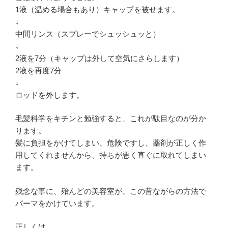
1液（温める場合もあり）キャップを被せます。
↓
中間リンス（スプレーでシュッシュッと）
↓
2液を7分（キャップは外して空気にさらします）
2液を再度7分
↓
ロッドを外します。
毛髪科学をキチンと勉強すると、これが駄目なのが分か
ります。
髪に負担をかけてしまい、危険ですし、薬剤が正しく作
用してくれませんから、持ちが悪く直ぐに取れてしまい
ます。
残念な事に、殆んどの美容室が、この昔ながらの方法で
パーマをかけています。
正しくは