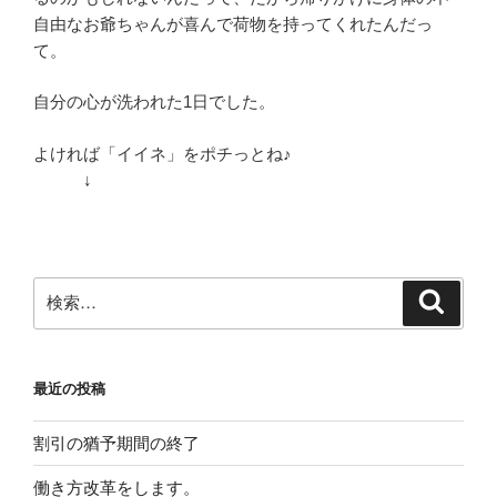
自由なお爺ちゃんが喜んで荷物を持ってくれたんだっ
て。
自分の心が洗われた1日でした。
よければ「イイネ」をポチっとね♪
↓
検
検
索
索:
最近の投稿
割引の猶予期間の終了
働き方改革をします。