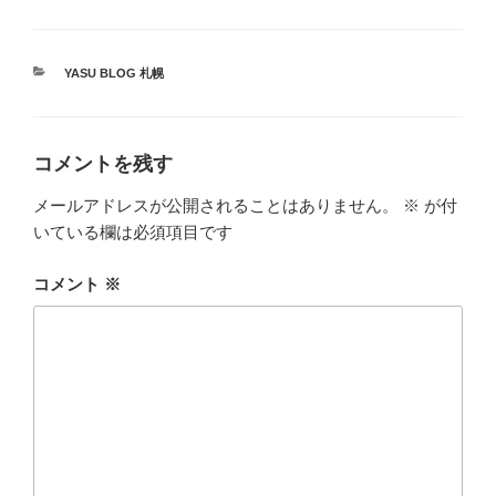
カ
YASU BLOG 札幌
テ
ゴ
リ
ー
コメントを残す
メールアドレスが公開されることはありません。
※
が付
いている欄は必須項目です
コメント
※