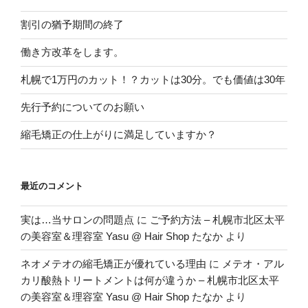
割引の猶予期間の終了
働き方改革をします。
札幌で1万円のカット！？カットは30分。でも価値は30年
先行予約についてのお願い
縮毛矯正の仕上がりに満足していますか？
最近のコメント
実は…当サロンの問題点
に
ご予約方法 – 札幌市北区太平
の美容室＆理容室 Yasu @ Hair Shop たなか
より
ネオメテオの縮毛矯正が優れている理由
に
メテオ・アル
カリ酸熱トリートメントは何が違うか – 札幌市北区太平
の美容室＆理容室 Yasu @ Hair Shop たなか
より