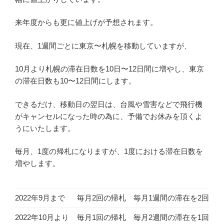
来年度からも更に値上げが予想されます。
現在、1週間ごとに東京〜札幌を移動していますが、
10月より札幌の滞在日数を10日〜12日間に増やし、東京
の滞在日数も10〜12日間にします。
できるだけ、移動日の翌日は、台風や雪害などで飛行機
がキャンセルになった時の為に、予備でお休みを頂くよ
うにいたします。
毎月、1度の帰札になりますが、1度における滞在日数を
増やします。
2022年9月まで
毎月2回の帰札
毎月1週間の滞在を2回
2022年10月より
毎月1回の帰札
毎月2週間の滞在を1回