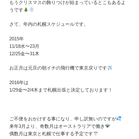
もうクリスマスの飾りつけが始まっているとこもあるよ
うです
さて、年内の札幌スケジュールです。
2015年
11/18水〜23月
12/25金〜31木
お正月は元旦の朝イチの飛行機で東京戻りです
2016年は
1/29金〜2/4木まで札幌出張と決定しております！
ご不便をおかけする事になり、申し訳無いのですが
来年3月より、奇数月はオーストラリアで働き
偶数月は東京と札幌で仕事する予定です