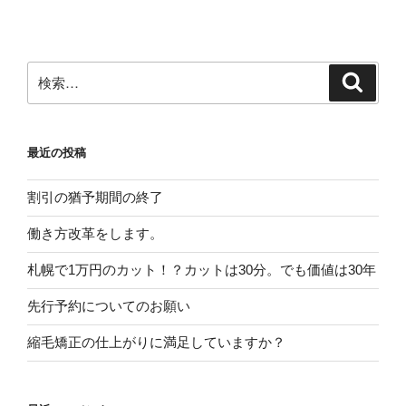
稿
ョ
ン
検
検
索
索:
最近の投稿
割引の猶予期間の終了
働き方改革をします。
札幌で1万円のカット！？カットは30分。でも価値は30年
先行予約についてのお願い
縮毛矯正の仕上がりに満足していますか？