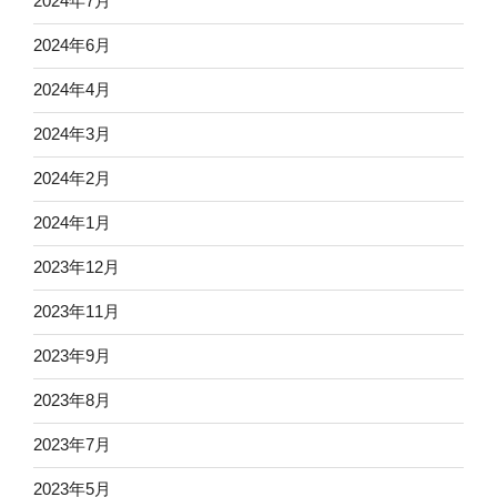
2024年7月
2024年6月
2024年4月
2024年3月
2024年2月
2024年1月
2023年12月
2023年11月
2023年9月
2023年8月
2023年7月
2023年5月