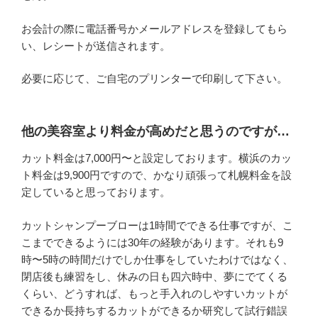
お会計の際に電話番号かメールアドレスを登録してもら
い、レシートが送信されます。
必要に応じて、ご自宅のプリンターで印刷して下さい。
他の美容室より料金が高めだと思うのですが…
カット料金は7,000円〜と設定しております。横浜のカッ
ト料金は9,900円ですので、かなり頑張って札幌料金を設
定していると思っております。
カットシャンプーブローは1時間でできる仕事ですが、こ
こまでできるようには30年の経験があります。それも9
時〜5時の時間だけでしか仕事をしていたわけではなく、
閉店後も練習をし、休みの日も四六時中、夢にでてくる
くらい、どうすれば、もっと手入れのしやすいカットが
できるか長持ちするカットができるか研究して試行錯誤