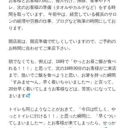
お客様とお客様の間に、後片付け、掃除、食事やトイ
レ、次のお客様の準備（タオルやカルテなど）をする時
間を取っています。 午前中は、経営している横浜のサロ
ンの経理や労務の仕事、ブログなど執筆の時間にしてお
ります。
開店前は、開店準備で忙しくしていますので、ご予約の
お時間に合わせてご来店下さい。
朝でなくても、例えば、16時で「やっとお昼ご飯が食べ
れる！！！」と思って、次の16時30分のお客様がご来店
まで、急いでご飯を食べようと思い、お箸を持った瞬間
「すみませ〜ん、早く着いちゃいました〜」と言って、
20分早く着いてしまうお客様などは、苦笑いになってし
まいます
トイレも同じようなことがおきて、「今日は忙しく、や
っとトイレに行ける！！」と思った瞬間に、「早くつい
てしまいました〜」とお客様が来てしまったら、せっか