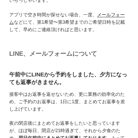
いらっしゃいます。
アプリで空き時間が探せない場合、一度、
メールフォー
ム
などにて、第1希望〜第3希望までのご希望日時を記載
して、早めにご連絡頂ければと思います。
LINE、メールフォームについて
午前中にLINEから予約をしました、夕方になっ
ても返事がきません。
接客中はお返事を返せないため、更に業務の効率化のた
め、ご予約のお返事は、1日に1度、まとめてお返事を差
し上げています。
夜の閉店後にまとめてお返事をしたいと思っています
が、ほぼ毎日、閉店が21時過ぎて、それから夕食のた
め、
翌日午前中にまとめてお返事しております
。よって