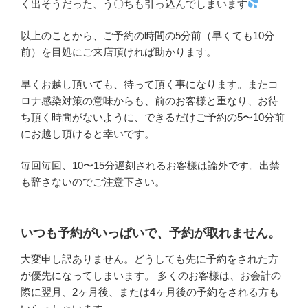
く出そうだった、う〇ちも引っ込んでしまいます
以上のことから、ご予約の時間の5分前（早くても10分
前）を目処にご来店頂ければ助かります。
早くお越し頂いても、待って頂く事になります。またコ
ロナ感染対策の意味からも、前のお客様と重なり、お待
ち頂く時間がないように、できるだけご予約の5〜10分前
にお越し頂けると幸いです。
毎回毎回、10〜15分遅刻されるお客様は論外です。出禁
も辞さないのでご注意下さい。
いつも予約がいっぱいで、予約が取れません。
大変申し訳ありません。どうしても先に予約をされた方
が優先になってしまいます。 多くのお客様は、お会計の
際に翌月、2ヶ月後、または4ヶ月後の予約をされる方も