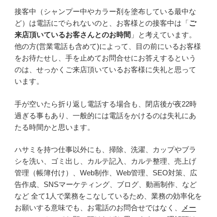
接客中（シャンプー中やカラー剤を塗布している最中な
ど）は電話にでられないのと、お客様との接客中は「
ご
来店頂いているお客さんとのお時間
」と考えています。
他の方(営業電話も含めて)によって、目の前にいるお客様
をお待たせし、手を止めてお問合せにお答えするという
のは、せっかくご来店頂いているお客様に失礼と思って
います。
手が空いたら折り返し電話する場合も、閉店後が夜22時
過ぎる事もあり、一般的には電話をかけるのは失礼にあ
たる時間かと思います。
ハサミを持つ仕事以外にも、掃除、洗濯、カップやブラ
シを洗い、ゴミ出し、カルテ記入、カルテ整理、売上げ
管理（帳簿付け）、Web制作、Web管理、SEO対策、広
告作成、SNSマーケティング、ブログ、動画制作、など
など 全て1人で業務をこなしているため、業務の効率化を
お願いする意味でも、お電話のお問合せではなく、
メー